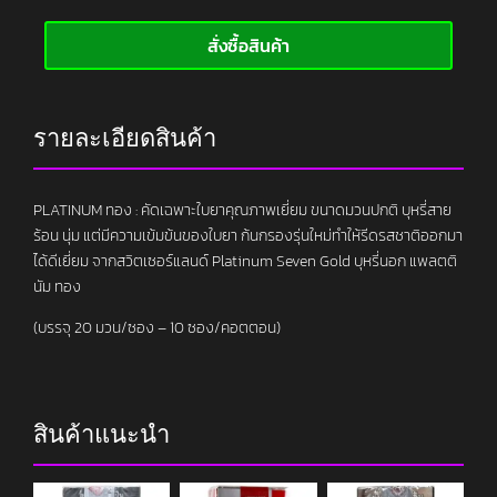
สั่งซื้อสินค้า
รายละเอียดสินค้า
PLATINUM ทอง : คัดเฉพาะใบยาคุณภาพเยี่ยม ขนาดมวนปกติ บุหรี่สาย
ร้อน นุ่ม แต่มีความเข้มข้นของใบยา ก้นกรองรุ่นใหม่ทำให้รีดรสชาติออกมา
ได้ดีเยี่ยม จากสวิตเซอร์แลนด์ Platinum Seven Gold บุหรี่นอก แพลตติ
นัม ทอง
(บรรจุ 20 มวน/ซอง – 10 ซอง/คอตตอน)
สินค้าแนะนำ