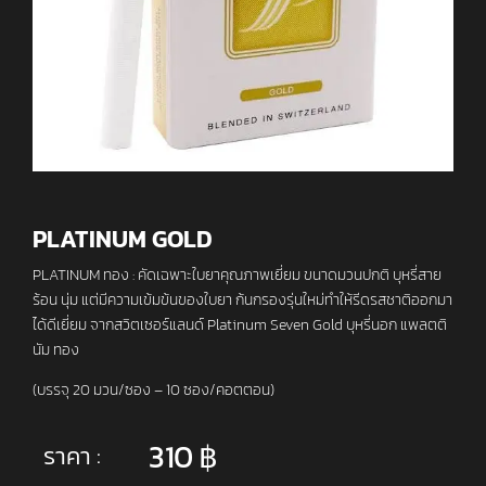
PLATINUM GOLD
PLATINUM ทอง : คัดเฉพาะใบยาคุณภาพเยี่ยม ขนาดมวนปกติ บุหรี่สาย
ร้อน นุ่ม แต่มีความเข้มข้นของใบยา ก้นกรองรุ่นใหม่ทำให้รีดรสชาติออกมา
ได้ดีเยี่ยม จากสวิตเซอร์แลนด์ Platinum Seven Gold บุหรี่นอก แพลตติ
นัม ทอง
(บรรจุ 20 มวน/ซอง – 10 ซอง/คอตตอน)
310
฿
ราคา :