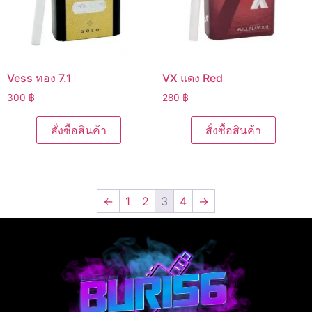
Vess ทอง 7.1
VX แดง Red
300
฿
280
฿
สั่งซื้อสินค้า
สั่งซื้อสินค้า
←
1
2
3
4
→