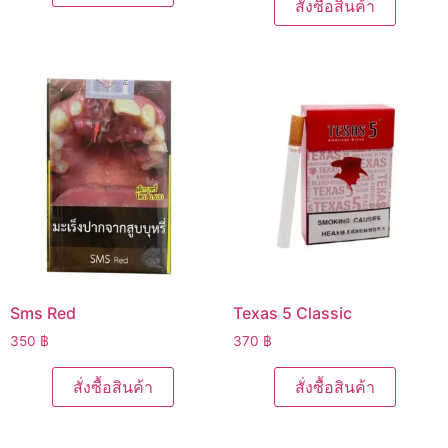
สั่งซื้อสินค้า
Sms Red
Texas 5 Classic
350
฿
370
฿
สั่งซื้อสินค้า
สั่งซื้อสินค้า