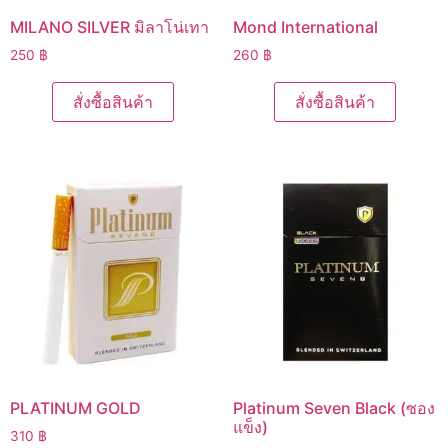
MILANO SILVER มิลาโน่เทา
Mond International
250
฿
260
฿
สั่งซื้อสินค้า
สั่งซื้อสินค้า
PLATINUM GOLD
Platinum Seven Black (ซอง
แข็ง)
310
฿